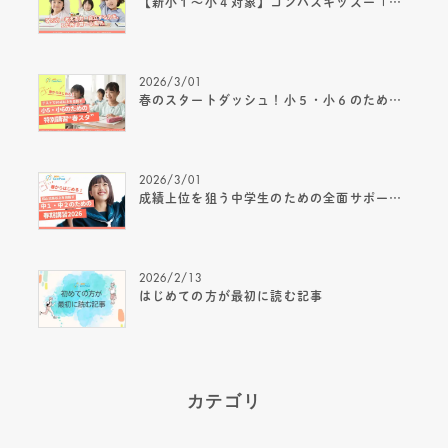
【新小１～小４対象】コンパスキッズー「算国」×「マイクラ」×「速読」で自ら学ぶ力を育む、新しい放課後の居場所ー
2026/3/01
春のスタートダッシュ！小５・小６のための春期講習 “春スタ” 2026
2026/3/01
成績上位を狙う中学生のための全面サポート春期講習2026
2026/2/13
はじめての方が最初に読む記事
カテゴリ