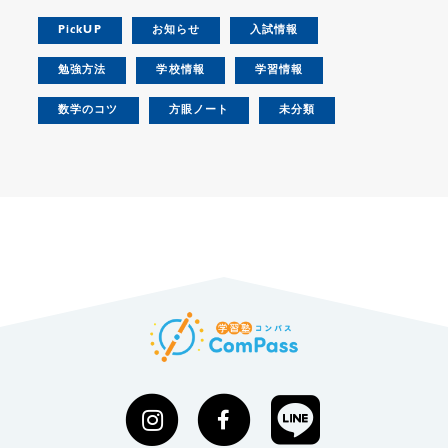
PickUP
お知らせ
入試情報
勉強方法
学校情報
学習情報
数学のコツ
方眼ノート
未分類