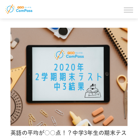
英語の平均が○○点！？中学3年生の期末テス