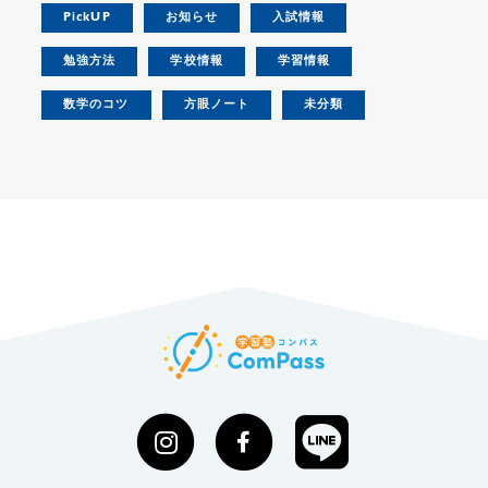
PickUP
お知らせ
入試情報
勉強方法
学校情報
学習情報
数学のコツ
方眼ノート
未分類