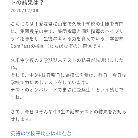
トの結果は？
2020/12/08
こんにちは！愛媛県松山市で久米中学校の生徒を専門
に、集団授業の中で、集団指導と個別指導のハイブリ
ッド指導をし、生徒の考える力を育んでいる、学習塾
ComPassの橘薗（たちばなぞの）奈保です。
久米中学校の２学期期末テストの結果が先週出ました
ね。
そして、中3生は日曜日に県模試を受け、昨日・今日は
学校で力だめしテストをしています。
テストのオンパレードでまさに受験生！という感じで
すね。
さて、今日はそんな中3生の期末テストの結果をお知ら
せします。
英語の学校平均点は40点台！