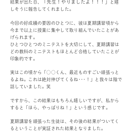
「先生！やりましたよ！！！」
結果が出た日、
と嬉
しそうに報告してくれました。
今回の好成績の要因のひとつに、彼は夏期講習頃から
今まで以上に授業に集中して取り組んでいたことがあ
げられます。
ひとつひとつのミニテストを大切にして、夏期講習は
どの教科のミニテストもほとんど合格していたことが
印象的です。
実はこの頃から
「○○くん、最近ものすごい頑張っと
るよね。これは絶対伸びてくるね･･･！」
と我々は陰で
話していました。笑
ですから、この結果はもちろん嬉しいですが、私から
すると
「ほら、やっぱりね！」
という感じです。
夏期講習を頑張った生徒は、その後の結果がついてく
るということが実証された結果となりました。