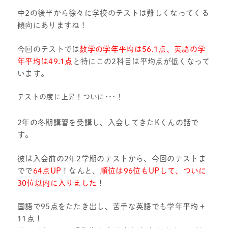
中2の後半から徐々に学校のテストは難しくなってくる
傾向にありますね！
今回のテストでは
数学の学年平均は56.1点、英語の学
年平均は49.1点
と特にこの2科目は平均点が低くなって
います。
テストの度に上昇！ついに･･･！
2年の冬期講習を受講し、入会してきたKくんの話で
す。
彼は入会前の2年2学期のテストから、今回のテストま
でで
64点UP
！なんと、
順位は96位もUPして、ついに
30位以内に入りました
！
国語で95点をたたき出し、苦手な英語でも学年平均＋
11点！