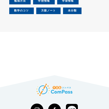
勉強方法
学校情報
学習情報
数学のコツ
方眼ノート
未分類