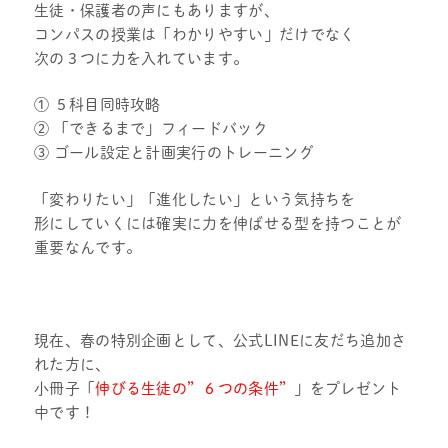
生徒・保護者の声にもありますが、
コンパスの授業は「わかりやすい」だけでなく
次の３つに力を入れています。
① ５科目同時攻略
② 「できるまで」フィードバック
③ ゴール設定と計画実行のトレーニング
「変わりたい」「進化したい」という気持ちを
形にしていくには確実に力を伸ばせる型を持つことが
重要なんです。
現在、春の特別企画として、
公式LINEに友だち追加さ
れた方
に、
小冊子「
伸びる生徒の”６つの条件”
」をプレゼント
中です！