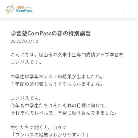
学習塾ComPassの春の特別講習
2023/03/10
こんにちは。松山市の久米中生専門成績アップ学習塾
コンパスです。
中学生は学年末テストの結果が出ましたね。
１年間の通知表ももうすぐもらいますよね。
コンパスでも、
今年も中学生たちはそれぞれの目標に向けて、
それぞれのレベルで、学習に取り組んできました。
生徒たちに聞くと、口々に
「コンパスの授業はわかりやすい！」